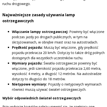
ruchu drogowego.
Najważniejsze zasady używania lamp
ostrzegawczych
Włączanie lampy ostrzegawczej:
Powinny być włączone
podczas jazdy po drogach publicznych, w tym na
skrzyżowaniach, w obrębie miast oraz na autostradach.
Prędkość pojazdu:
Muszą być włączone, gdy prędkość
pojazdu przekracza 20 km/h. Dotyczy to także dróg polnych
dostępnych dla wszystkich uczestników ruchu.
Wymiary pojazdu:
Światła ostrzegawcze powinny być
włączone, jeśli szerokość pojazdu przekracza 2,60 metra,
wysokość 4 metry, a długość 12 metrów. Na autostradzie
dotyczy to długości do 18 metrów.
Nietypowe wymiary:
Pojazdy o nietypowych wymiarach
również muszą używać świateł ostrzegawczych.
Wybór odpowiednich świateł ostrzegawczych
Przy wyborze kogutów należy upewnić się, że spełniają one