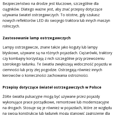
Bezpieczeństwo na drodze jest kluczowe, szczególnie dla
ciągników. Dlatego ważne jest, aby znać przepisy dotyczące
używania świateł ostrzegawczych. To istotne, gdy szukasz
nowych reflektorów LED do swojego traktora lub innych maszyn
rolniczych.
Zastosowanie lamp ostrzegawczych
Lampy ostrzegawcze, znane także jako koguty lub lampy
błyskowe, używane są na różnych pojazdach. Ciężarówki, traktory
czy kombajny korzystają z nich szczególnie przy przewożeniu
szerokiego ładunku. Te światła zwiększają widoczność pojazdu w
ciemności lub przy złej pogodzie. Ostrzegają również innych
kierowców o konieczności zachowania ostrożności.
Przepisy dotyczące świateł ostrzegawczych w Polsce
Żółte światła pulsacyjne mogą być używane przez pojazdy
wykonujące prace porządkowe, remontowe lub modernizacyjne
na drogach. Stosuje się je również w pojazdach, które ze względu
na swoją konstrukcję lub ładunek mogą stanowić zagrożenie dla