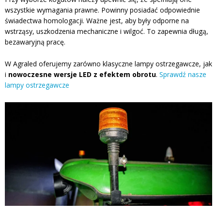
wszystkie wymagania prawne. Powinny posiadać odpowiednie
świadectwa homologacji. Ważne jest, aby były odporne na
wstrząsy, uszkodzenia mechaniczne i wilgoć. To zapewnia długą,
bezawaryjną pracę.
W Agraled oferujemy zarówno klasyczne lampy ostrzegawcze, jak
i
nowoczesne wersje LED z efektem obrotu
.
Sprawdź nasze
lampy ostrzegawcze