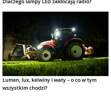
Dlaczego lampy LED zakłócają radio?
Lumen, lux, kelwiny i waty – o co w tym
wszystkim chodzi?