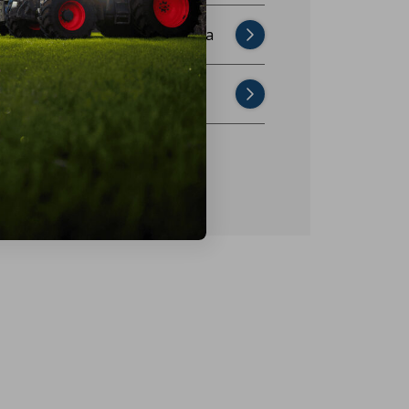
Najczęściej zadawane pytania
Skontaktuj się z nami