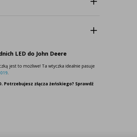
dnich LED do John Deere
zką jest to możliwe! Ta wtyczka idealnie pasuje
3019
.
. Potrzebujesz złącza żeńskiego? Sprawdź