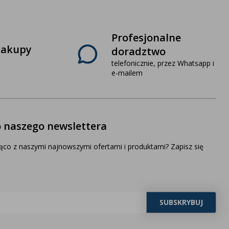
Profesjonalne
zakupy
doradztwo
telefonicznie, przez Whatsapp i
e-mailem
o naszego newslettera
ąco z naszymi najnowszymi ofertami i produktami? Zapisz się