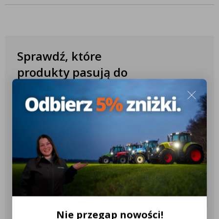
Sprawdź, które
produkty pasują do
Twojego ciągnika
✔️ Ponad 10.000 różnych konfiguracji
✔️ Ponad 2.600 różnych modeli
ciągników
✔️ Ponad 18 różnych marek
ciągników
Nie przegap nowości!