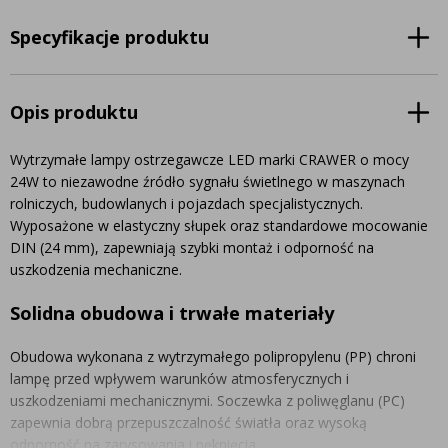
Specyfikacje produktu
Opis produktu
Wytrzymałe lampy ostrzegawcze LED marki CRAWER o mocy
24W to niezawodne źródło sygnału świetlnego w maszynach
rolniczych, budowlanych i pojazdach specjalistycznych.
Wyposażone w elastyczny słupek oraz standardowe mocowanie
DIN (24 mm), zapewniają szybki montaż i odporność na
uszkodzenia mechaniczne.
Solidna obudowa i trwałe materiały
Obudowa wykonana z wytrzymałego polipropylenu (PP) chroni
lampę przed wpływem warunków atmosferycznych i
uszkodzeniami mechanicznymi. Soczewka z poliwęglanu (PC)
zapewnia dobrą przepuszczalność światła oraz wysoką
odporność na zarysowania i pęknięcia.