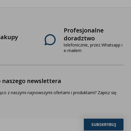
Profesjonalne
zakupy
doradztwo
telefonicznie, przez Whatsapp i
e-mailem
o naszego newslettera
ąco z naszymi najnowszymi ofertami i produktami? Zapisz się