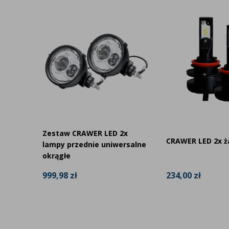
W ofercie posiadamy także inne
lampy przednie
oraz
żaró
Marka CRAWER należy do marek unikatowy
oferująca produkty PREMIUM.
Bezpieczną i wydajną pracę gwarantuje oświetl
Zestaw CRAWER LED 2x
dnie
CRAWER LED 2x ż
lampy przednie uniwersalne
okrągłe
999,98 zł
234,00 zł