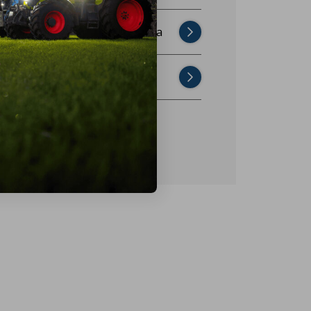
Najczęściej zadawane pytania
Skontaktuj się z nami