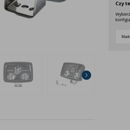
Czy t
Wybierz
konfigu