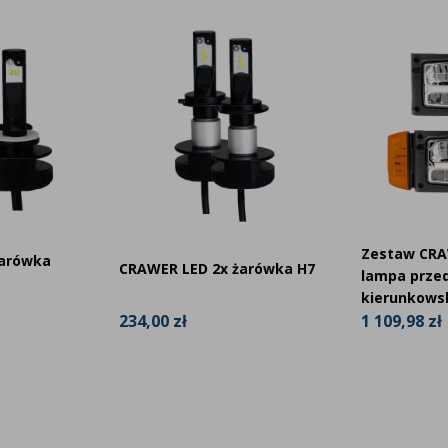
Zestaw CRA
żarówka
CRAWER LED 2x żarówka H7
lampa przed
kierunkow
234,00 zł
1 109,98 zł