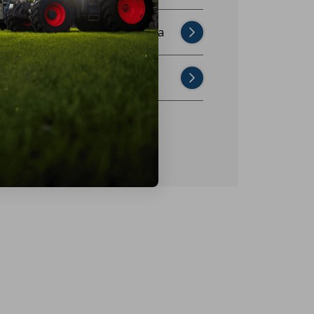
Najczęściej zadawane pytania
Skontaktuj się z nami