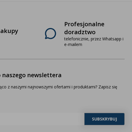
Profesjonalne
zakupy
doradztwo
telefonicznie, przez Whatsapp i
e-mailem
o naszego newslettera
ąco z naszymi najnowszymi ofertami i produktami? Zapisz się