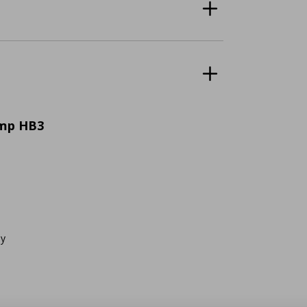
amp HB3
ay