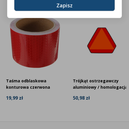
Taśma odblaskowa
Trójkąt ostrzegawczy
konturowa czerwona
aluminiowy / homologacja
19,99 zł
50,98 zł