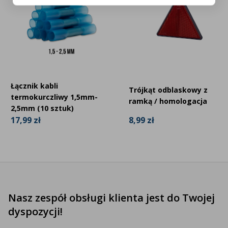
Łącznik kabli
Trójkąt odblaskowy z
termokurczliwy 1,5mm-
ramką / homologacja
2,5mm (10 sztuk)
8,99 zł
17,99 zł
Nasz zespół obsługi klienta jest do Twojej
dyspozycji!