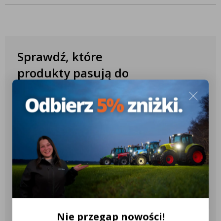
Sprawdź, które
produkty pasują do
Twojego ciągnika
✔️ Ponad 10.000 różnych konfiguracji
✔️ Ponad 2.600 różnych modeli
ciągników
✔️ Ponad 18 różnych marek
ciągników
Nie przegap nowości!