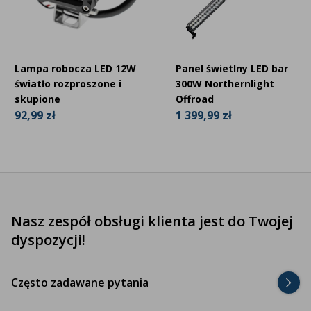
Lampa robocza LED 12W
Panel świetlny LED bar
światło rozproszone i
300W Northernlight
skupione
Offroad
92,99 zł
1 399,99 zł
Nasz zespół obsługi klienta jest do Twojej
dyspozycji!
Często zadawane pytania