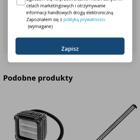
celach marketingowych i otrzymywanie
informacji handlowych drogą elektroniczną.
Najczęściej zadawane pytania
Zapoznałem się z
polityką prywatności
.
(wymagane)
Skontaktuj się z nami
Podobne produkty