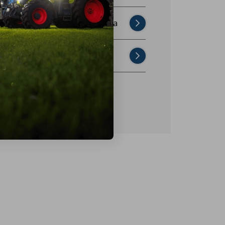
Najczęściej zadawane pytania
Skontaktuj się z nami