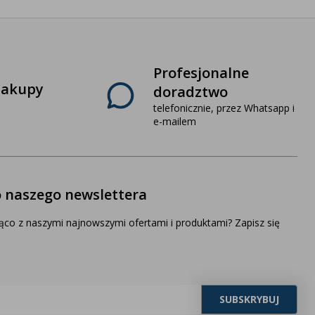
Profesjonalne
zakupy
doradztwo
telefonicznie, przez Whatsapp i
e-mailem
o naszego newslettera
ąco z naszymi najnowszymi ofertami i produktami? Zapisz się