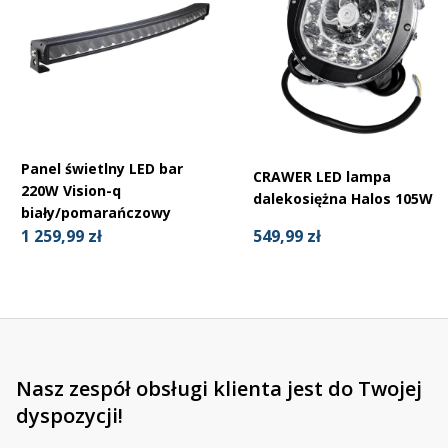
Panel świetlny LED bar
CRAWER LED lampa
220W Vision-q
dalekosiężna Halos 105W
biały/pomarańczowy
549,99 zł
1 259,99 zł
Nasz zespół obsługi klienta jest do Twojej
dyspozycji!