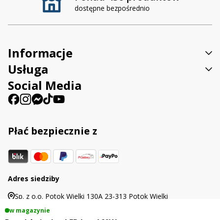
dostępne bezpośrednio
Informacje
Usługa
Social Media
Płać bezpiecznie z
Adres siedziby
Sp. z o.o. Potok Wielki 130A 23-313 Potok Wielki
w magazynie