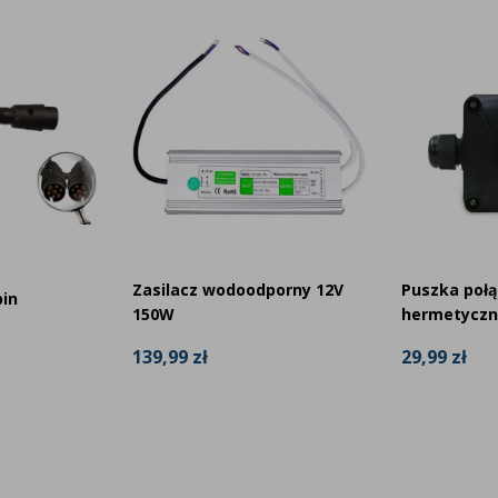
Zasilacz wodoodporny 12V
Puszka poł
pin
150W
hermetyczn
139,99 zł
29,99 zł