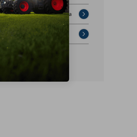
Najczęściej zadawane pytania
Skontaktuj się z nami