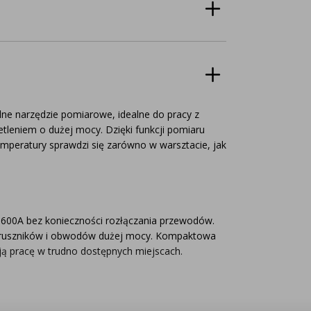
ne narzędzie pomiarowe, idealne do pracy z
etleniem o dużej mocy. Dzięki funkcji pomiaru
temperatury sprawdzi się zarówno w warsztacie, jak
 600A bez konieczności rozłączania przewodów.
ozruszników i obwodów dużej mocy. Kompaktowa
ą pracę w trudno dostępnych miejscach.