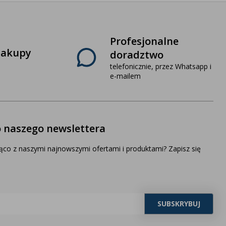
Profesjonalne
zakupy
doradztwo
telefonicznie, przez Whatsapp i
e-mailem
o naszego newslettera
ąco z naszymi najnowszymi ofertami i produktami? Zapisz się