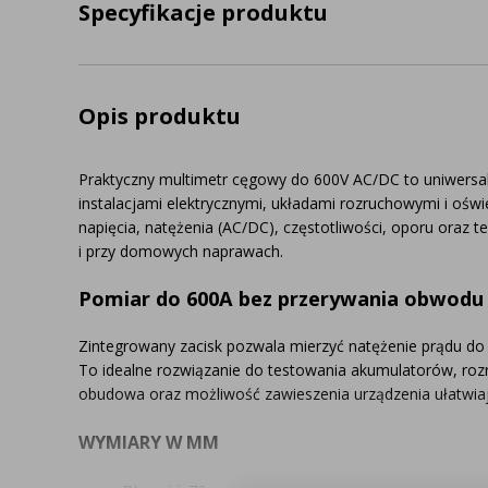
Specyfikacje produktu
Opis produktu
Praktyczny multimetr cęgowy do 600V AC/DC to uniwersal
instalacjami elektrycznymi, układami rozruchowymi i oświ
napięcia, natężenia (AC/DC), częstotliwości, oporu oraz 
i przy domowych naprawach.
Pomiar do 600A bez przerywania obwodu
Zintegrowany zacisk pozwala mierzyć natężenie prądu do
To idealne rozwiązanie do testowania akumulatorów, r
obudowa oraz możliwość zawieszenia urządzenia ułatwiaj
WYMIARY W MM