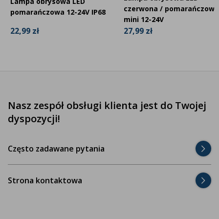
Lampa obrysowa LED
czerwona / pomarańczowa
pomarańczowa 12-24V IP68
mini 12-24V
22,99 zł
27,99 zł
Nasz zespół obsługi klienta jest do Twojej
dyspozycji!
Często zadawane pytania
Strona kontaktowa