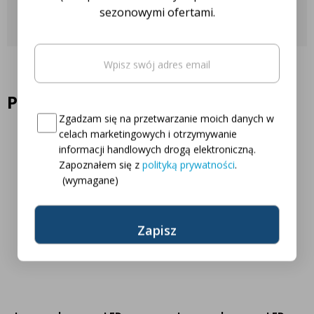
Skontaktuj się z nami
sezonowymi ofertami.
Email
(wymagane)
Oto Twój kod zniżkowy na
5% rabatu
Podobne produkty
Consent
(wymagane)
Zgadzam się na przetwarzanie moich danych w
celach marketingowych i otrzymywanie
informacji handlowych drogą elektroniczną.
Zapoznałem się z
polityką prywatności
.
(wymagane)