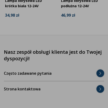
Lampa obrysowa LED
Lampa obrysowa LED
krótka biała 12-24V
podłużna 12-24V
34,98 zł
46,99 zł
Nasz zespół obsługi klienta jest do Twojej
dyspozycji!
Często zadawane pytania
Strona kontaktowa