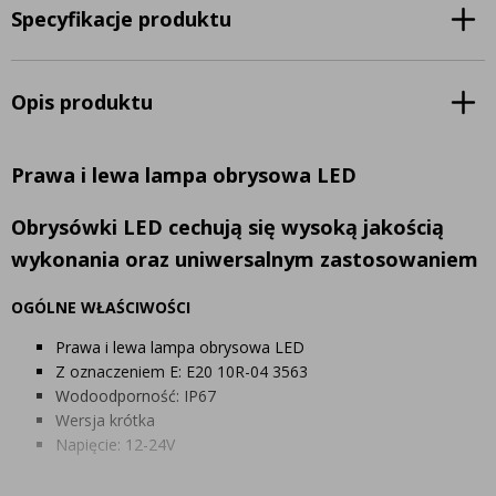
Specyfikacje produktu
Opis produktu
Prawa i lewa lampa obrysowa LED
Obrysówki
LED cechują się wysoką jakością
wykonania oraz uniwersalnym zastosowaniem
OGÓLNE WŁAŚCIWOŚCI
Prawa i lewa lampa obrysowa LED
Z oznaczeniem E: E20 10R-04 3563
Wodoodporność: IP67
Wersja krótka
Napięcie: 12-24V
WYMIARY W MM