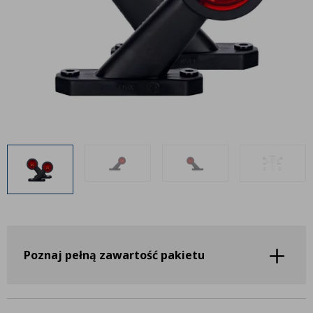
Inne akcesoria
Często zadawane pytania
Często zadawane pytania
Kontakt
Kontakt
Bezpłatny projekt oświetlenia
Sprawdź wszystko
O firmie
AgraLED Blog
+48 81 884 70 94
info@agraled.pl
+48 723 353 044
Poznaj pełną zawartość pakietu