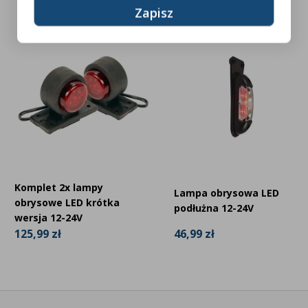
Komplet 2x lampy
Lampa obrysowa LED
obrysowe LED krótka
podłużna 12-24V
wersja 12-24V
46,99 zł
125,99 zł