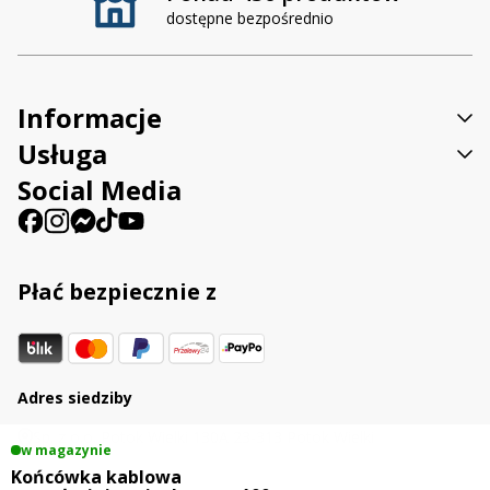
dostępne bezpośrednio
Informacje
Usługa
Social Media
Płać bezpiecznie z
Adres siedziby
Sp. z o.o. Potok Wielki 130A 23-313 Potok Wielki
w magazynie
Końcówka kablowa