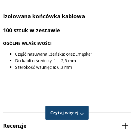
Izolowana końcówka kablowa
100 sztuk w zestawie
OGÓLNE WŁAŚCIWOŚCI
Część nasuwana „żeńska: oraz „męska”
Do kabli o średnicy: 1 – 2,5 mm
Szerokość wsunięcia: 6,3 mm
Czytaj więcej
Recenzje