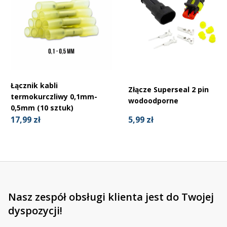
Łącznik kabli
Złącze Superseal 2 pin
termokurczliwy 0,1mm-
wodoodporne
0,5mm (10 sztuk)
5,99 zł
17,99 zł
Nasz zespół obsługi klienta jest do Twojej
dyspozycji!