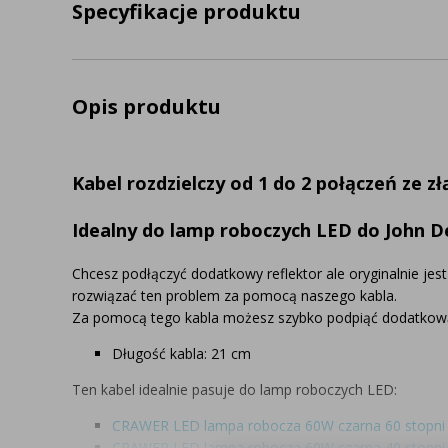
Specyfikacje produktu
Opis produktu
Kabel rozdzielczy od 1 do 2 połączeń ze z
Idealny do lamp roboczych LED do John De
Chcesz podłączyć dodatkowy reflektor ale oryginalnie jes
rozwiązać ten problem za pomocą naszego kabla.
Za pomocą tego kabla możesz szybko podpiąć dodatkow
Długość kabla: 21 cm
Ten kabel idealnie pasuje do lamp roboczych LED:
CRAWER LED lampa robocza 60W czarna 60 stopni
CRAWER LED lampa robocza 60W czarna 40 stopni