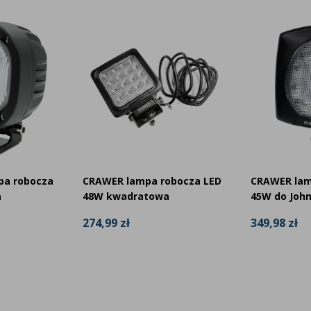
pa robocza
CRAWER lampa robocza LED
CRAWER lam
a
48W kwadratowa
45W do Joh
274,99 zł
349,98 zł