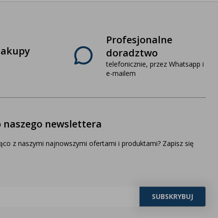
Profesjonalne
zakupy
doradztwo
telefonicznie, przez Whatsapp i
e-mailem
o naszego newslettera
ąco z naszymi najnowszymi ofertami i produktami? Zapisz się