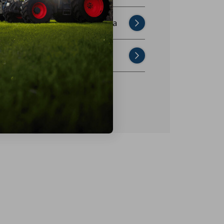
Najczęściej zadawane pytania
Skontaktuj się z nami