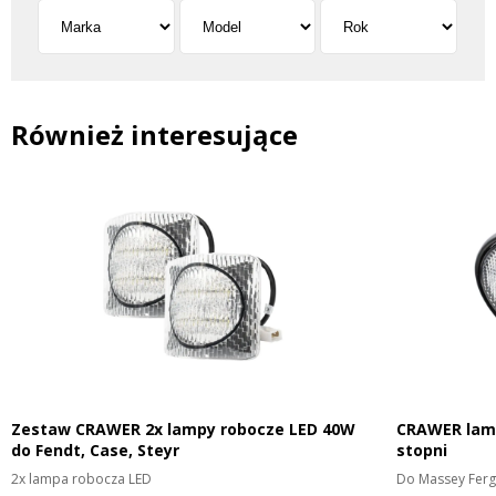
Również interesujące
Zestaw CRAWER 2x lampy robocze LED 40W
CRAWER lamp
do Fendt, Case, Steyr
stopni
2x lampa robocza LED
Do Massey Ferg