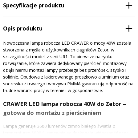
Specyfikacje produktu
Opis produktu
Nowoczesna lampa robocza LED CRAWER o mocy 40W została
stworzona z myślą o użytkownikach ciągników Zetor, w
szczególności modeli z serii UR1. To pierwsze na rynku
rozwiązanie, które zawiera dedykowany pierścień montażowy –
dzięki niemu montaż lampy przebiega bez przeróbek, szybko i
solidnie. Obudowa z lakierowanego proszkowo aluminium oraz
soczewka z trwałego tworzywa PMMA gwarantują odporność na
trudne warunki pracy w terenie i w gospodarstwie.
CRAWER LED lampa robocza 40W do Zetor –
gotowa do montażu z pierścieniem
Lampa generuje 3600 lumenów zimno białego światła o
temperaturze 6000K, zapewniając doskonałą widoczność przy