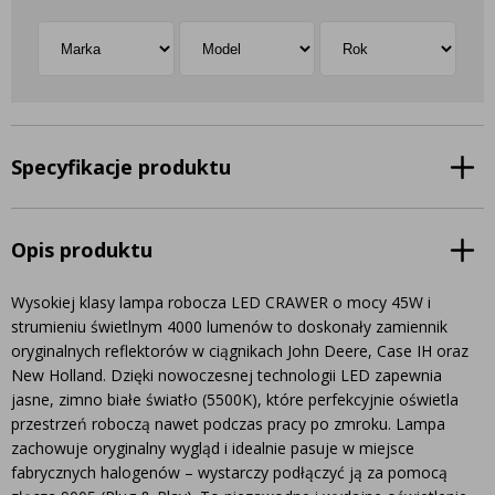
Specyfikacje produktu
Opis produktu
Wysokiej klasy lampa robocza LED CRAWER o mocy 45W i
strumieniu świetlnym 4000 lumenów to doskonały zamiennik
oryginalnych reflektorów w ciągnikach John Deere, Case IH oraz
New Holland. Dzięki nowoczesnej technologii LED zapewnia
jasne, zimno białe światło (5500K), które perfekcyjnie oświetla
przestrzeń roboczą nawet podczas pracy po zmroku. Lampa
zachowuje oryginalny wygląd i idealnie pasuje w miejsce
fabrycznych halogenów – wystarczy podłączyć ją za pomocą