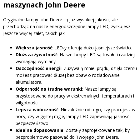
maszynach John Deere
Oryginalne lampy John Deere są już wysokiej jakości, ale
przechodząc na nasze energooszczędne lampy LED, zyskujesz
jeszcze więcej zalet, takich jak:
Większa jasność
: LED-y oferują dużo jaśniejsze światło.
Dłuższa żywotność
: Nasze lampy LED są trwałe i rzadziej
wymagają wymiany.
Oszczędność energii
: Zużywają mniej prądu, dzięki czemu
możesz pracować dłużej bez obaw o rozładowanie
akumulatora.
Odporność na trudne warunki
: Nasze lampy są
przystosowane do pracy w ekstremalnych temperaturach i
wilgotności.
Lepsza widoczność
: Niezależnie od tego, czy pracujesz w
nocy, czy w gęstej mgle, lampy LED zapewniają jasność i
bezpieczeństwo.
Idealne dopasowanie
: Zostały zaprojektowane tak, by
bezproblemowo pasować do Twojego John Deere.