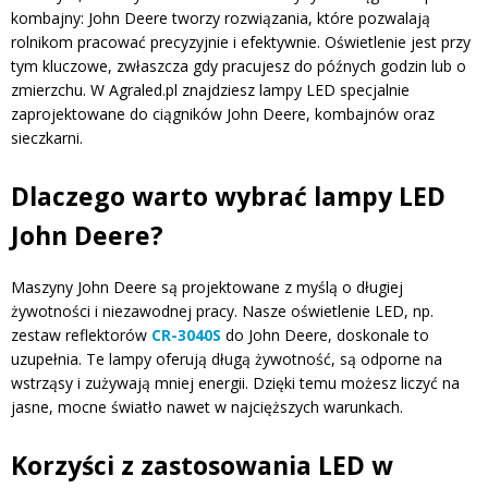
kombajny: John Deere tworzy rozwiązania, które pozwalają
rolnikom pracować precyzyjnie i efektywnie. Oświetlenie jest przy
tym kluczowe, zwłaszcza gdy pracujesz do późnych godzin lub o
zmierzchu. W Agraled.pl znajdziesz lampy LED specjalnie
zaprojektowane do ciągników John Deere, kombajnów oraz
sieczkarni.
Dlaczego warto wybrać lampy LED
John Deere?
Maszyny John Deere są projektowane z myślą o długiej
żywotności i niezawodnej pracy. Nasze oświetlenie LED, np.
zestaw reflektorów
CR-3040S
do John Deere, doskonale to
uzupełnia. Te lampy oferują długą żywotność, są odporne na
wstrząsy i zużywają mniej energii. Dzięki temu możesz liczyć na
jasne, mocne światło nawet w najcięższych warunkach.
Korzyści z zastosowania LED w