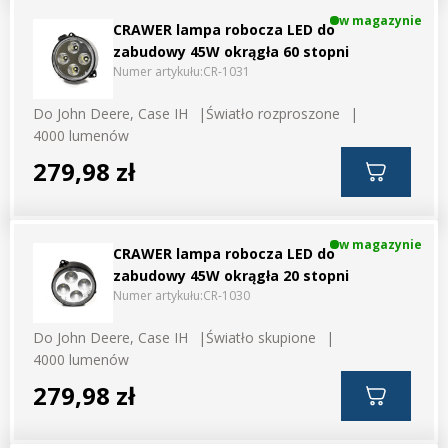
w magazynie
CRAWER lampa robocza LED do
zabudowy 45W okrągła 60 stopni
Numer artykułu:
CR-1031
Do John Deere, Case IH
Światło rozproszone
4000 lumenów
279,98 zł
w magazynie
CRAWER lampa robocza LED do
zabudowy 45W okrągła 20 stopni
Numer artykułu:
CR-1030
Do John Deere, Case IH
Światło skupione
4000 lumenów
279,98 zł