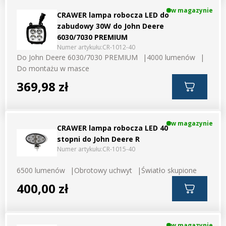
w magazynie
CRAWER lampa robocza LED do
zabudowy 30W do John Deere
6030/7030 PREMIUM
Numer artykułu:
CR-1012-40
Do John Deere 6030/7030 PREMIUM
4000 lumenów
Do montażu w masce
369,98 zł
w magazynie
CRAWER lampa robocza LED 40
stopni do John Deere R
Numer artykułu:
CR-1015-40
6500 lumenów
Obrotowy uchwyt
Światło skupione
400,00 zł
w magazynie