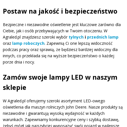
Postaw na jakość i bezpieczeństwo
Bezpieczne i niezawodne oświetlenie jest kluczowe zarówno dla
Ciebie, jak i osób przebywających w Twoim otoczeniu. W
Agraled.pl znajdziesz szeroki wybór
tylnych
i
przednich lamp
oraz
lamp roboczych
. Zapewnią Ci one lepszą widoczność
podczas pracy oraz sprawią, że będziesz bardziej widoczny dla
innych, co przekłada się na wyższe bezpieczeństwo o każdej
porze dnia i nocy.
Zamów swoje lampy LED w naszym
sklepie
W Agraled.pl oferujemy szeroki asortyment LED-owego
oświetlenia dla maszyn rolniczych John Deere. Nasze produkty są
niezawodne i gwarantują wysoką wydajność w każdych
warunkach. Zapewniamy konkurencyjne ceny i szybką dostawę,
żebyś mógł jak najszybciej wyposażyć swój pojazd w najlepsze