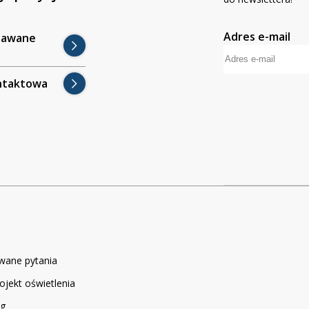
Adres e-mail
dawane
ntaktowa
wane pytania
ojekt oświetlenia
og