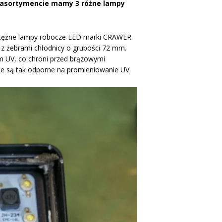
ym asortymencie mamy 3 różne lampy
otężne lampy robocze LED marki CRAWER
 żebrami chłodnicy o grubości 72 mm.
m UV, co chroni przed brązowymi
ie są tak odporne na promieniowanie UV.