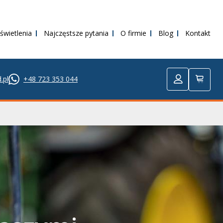
świetlenia
Najczęstsze pytania
O firmie
Blog
Kontakt
.pl
+48 723 353 044