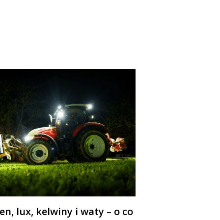
n, lux, kelwiny i waty – o co