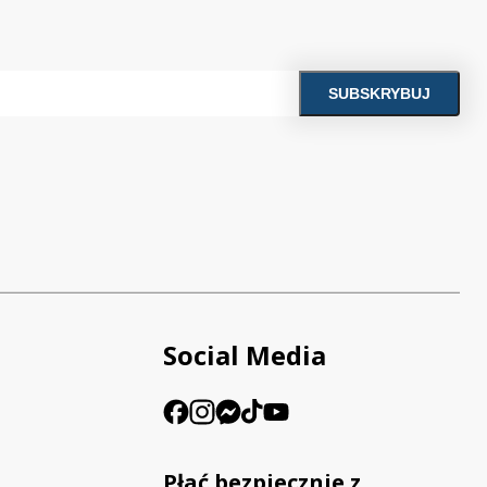
Social Media
Płać bezpiecznie z