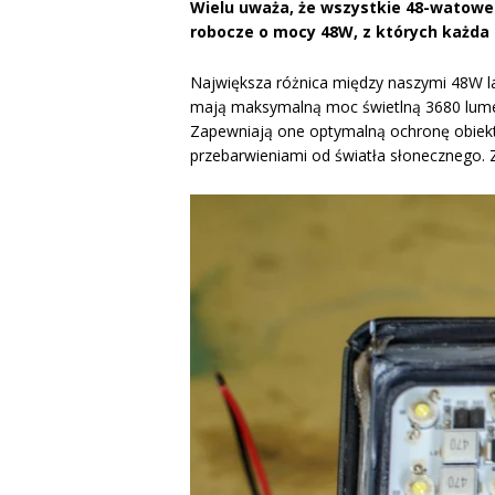
Wielu uważa, że ​​wszystkie 48-watow
robocze o mocy 48W, z których każda 
Największa różnica między naszymi 48W 
mają maksymalną moc świetlną 3680 lume
Zapewniają one optymalną ochronę obiekt
przebarwieniami od światła słonecznego. 