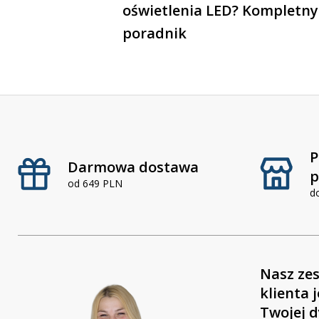
oświetlenia LED? Kompletny
poradnik
P
Darmowa dostawa
p
od 649 PLN
d
Nasz zes
klienta 
Twojej d