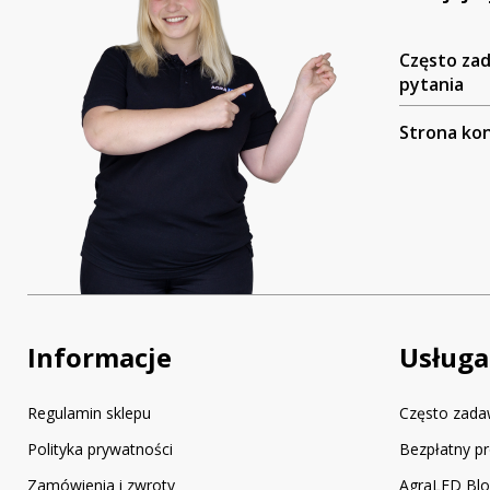
Często za
pytania
Strona ko
Informacje
Usługa
Regulamin sklepu
Często zada
Polityka prywatności
Bezpłatny pr
Zamówienia i zwroty
AgraLED Bl