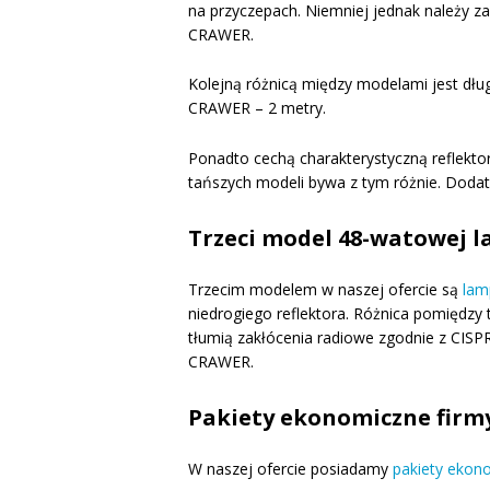
na przyczepach. Niemniej jednak należy za
CRAWER.
Kolejną różnicą między modelami jest dłu
CRAWER – 2 metry.
Ponadto cechą charakterystyczną reflekto
tańszych modeli bywa z tym różnie. Doda
Trzeci model 48-watowej l
Trzecim modelem w naszej ofercie są
lam
niedrogiego reflektora. Różnica pomiędzy
tłumią zakłócenia radiowe zgodnie z CISP
CRAWER.
Pakiety ekonomiczne fir
W naszej ofercie posiadamy
pakiety ekono