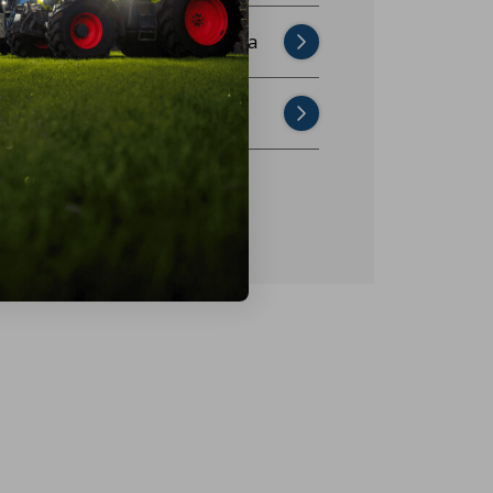
Najczęściej zadawane pytania
Skontaktuj się z nami