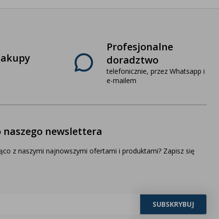
Profesjonalne
zakupy
doradztwo
telefonicznie, przez Whatsapp i
e-mailem
o naszego newslettera
ąco z naszymi najnowszymi ofertami i produktami? Zapisz się