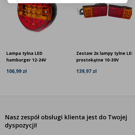
Lampa tylna LED
Zestaw 2x lampy tylne LED
hamburger 12-24V
prostokątne 10-30V
106,99 zł
139,97 zł
Nasz zespół obsługi klienta jest do Twojej
dyspozycji!