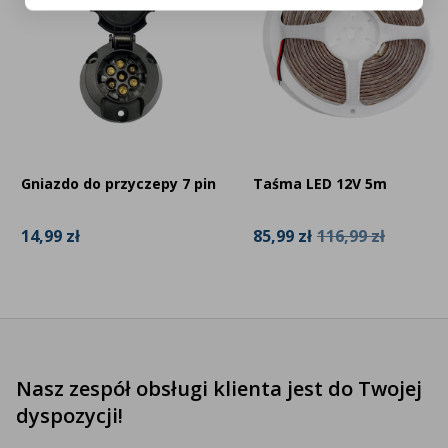
Gniazdo do przyczepy 7 pin
Taśma LED 12V 5m
14,99 zł
85,99 zł
116,99 zł
Nasz zespół obsługi klienta jest do Twojej
dyspozycji!