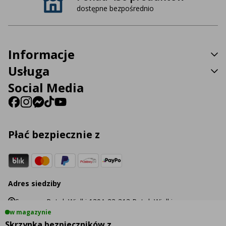
dostępne bezpośrednio
Informacje
Usługa
Social Media
Płać bezpiecznie z
Adres siedziby
Sp. z o.o. Potok Wielki 130A 23-313 Potok Wielki
w magazynie
Skrzynka bezpieczników z