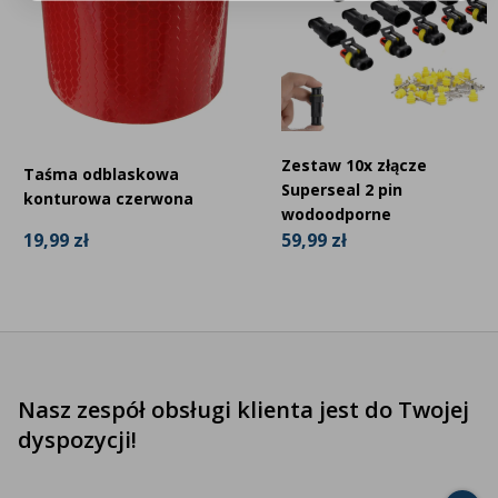
Zestaw 10x złącze
Taśma odblaskowa
Superseal 2 pin
konturowa czerwona
wodoodporne
19,99 zł
59,99 zł
Nasz zespół obsługi klienta jest do Twojej
dyspozycji!