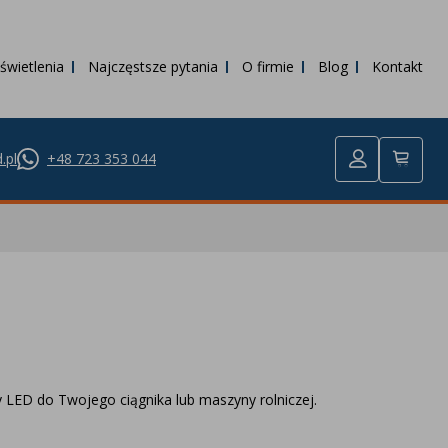
świetlenia
Najczęstsze pytania
O firmie
Blog
Kontakt
.pl
+48 723 353 044
y LED do Twojego ciągnika lub maszyny rolniczej.