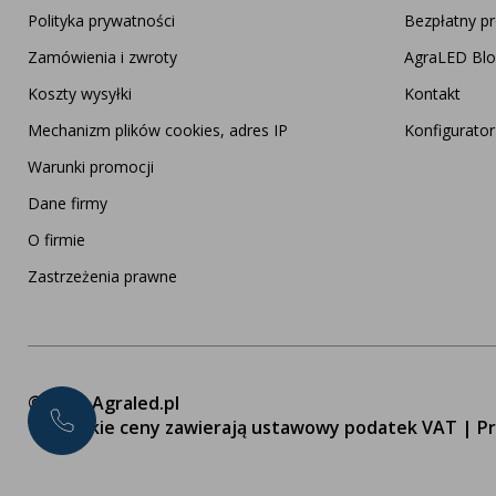
Polityka prywatności
Bezpłatny pr
Zamówienia i zwroty
AgraLED Bl
Koszty wysyłki
Kontakt
Mechanizm plików cookies, adres IP
Konfigurato
Warunki promocji
Dane firmy
O firmie
Zastrzeżenia prawne
© 2026 Agraled.pl
Wszystkie ceny zawierają ustawowy podatek VAT | Pr