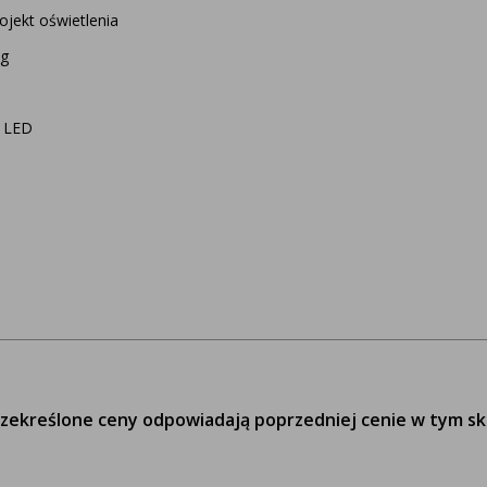
ojekt oświetlenia
og
r LED
zekreślone ceny odpowiadają poprzedniej cenie w tym sk