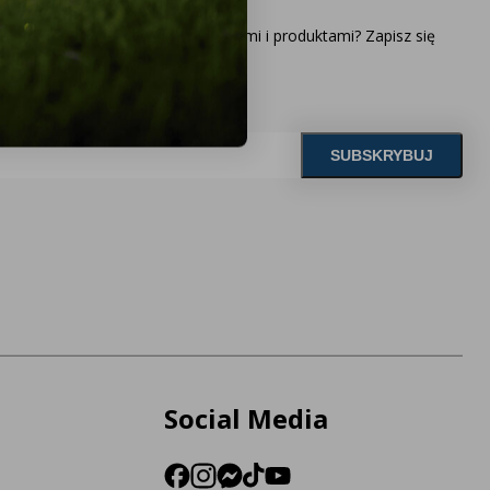
ąco z naszymi najnowszymi ofertami i produktami? Zapisz się
Social Media