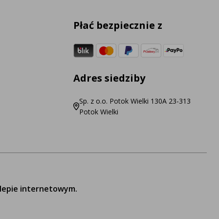
Płać bezpiecznie z
Adres siedziby
Sp. z o.o. Potok Wielki 130A 23-313
Potok Wielki
lepie internetowym.