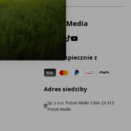
Social Media
Płać bezpiecznie z
Adres siedziby
Sp. z o.o. Potok Wielki 130A 23-313
Potok Wielki