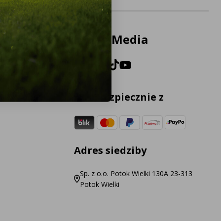
Social Media
Płać bezpiecznie z
Adres siedziby
Sp. z o.o. Potok Wielki 130A 23-313
Potok Wielki