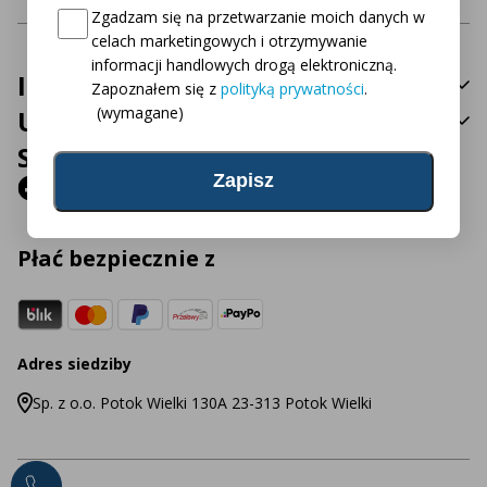
Consent
(wymagane)
Zgadzam się na przetwarzanie moich danych w
celach marketingowych i otrzymywanie
informacji handlowych drogą elektroniczną.
Informacje
Zapoznałem się z
polityką prywatności
.
(wymagane)
Usługa
Social Media
Płać bezpiecznie z
Adres siedziby
Sp. z o.o. Potok Wielki 130A 23-313 Potok Wielki