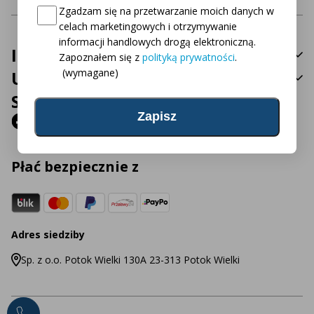
Consent
(wymagane)
Zgadzam się na przetwarzanie moich danych w
celach marketingowych i otrzymywanie
informacji handlowych drogą elektroniczną.
Informacje
Zapoznałem się z
polityką prywatności
.
(wymagane)
Usługa
Social Media
Płać bezpiecznie z
Adres siedziby
Sp. z o.o. Potok Wielki 130A 23-313 Potok Wielki