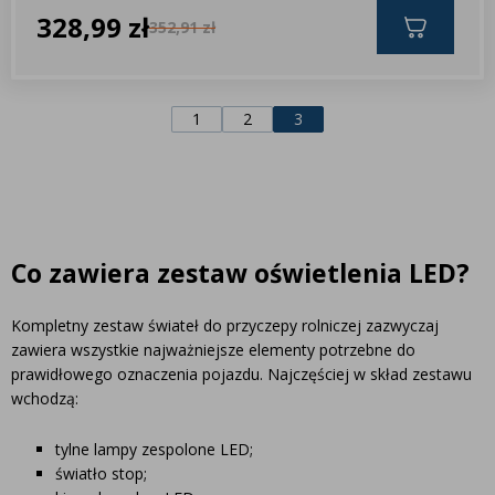
328,99 zł
352,91 zł
1
2
3
Co zawiera zestaw oświetlenia LED?
Kompletny zestaw świateł do przyczepy rolniczej zazwyczaj
zawiera wszystkie najważniejsze elementy potrzebne do
prawidłowego oznaczenia pojazdu.
Najczęściej w skład zestawu
wchodzą:
tylne lampy zespolone LED;
światło stop;