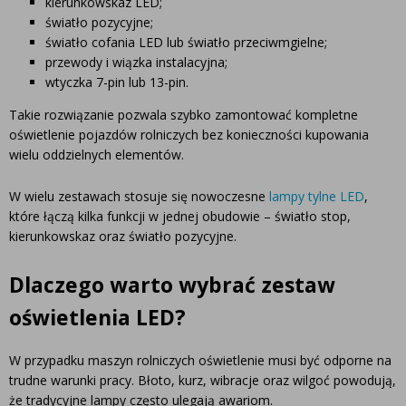
kierunkowskaz LED;
światło pozycyjne;
światło cofania LED lub światło przeciwmgielne;
przewody i wiązka instalacyjna;
wtyczka 7-pin lub 13-pin.
Takie rozwiązanie pozwala szybko zamontować kompletne
oświetlenie pojazdów rolniczych bez konieczności kupowania
wielu oddzielnych elementów.
W wielu zestawach stosuje się nowoczesne
lampy tylne LED
,
które łączą kilka funkcji w jednej obudowie – światło stop,
kierunkowskaz oraz światło pozycyjne.
Dlaczego warto wybrać zestaw
oświetlenia LED?
W przypadku maszyn rolniczych oświetlenie musi być odporne na
trudne warunki pracy. Błoto, kurz, wibracje oraz wilgoć powodują,
że tradycyjne lampy często ulegają awariom.