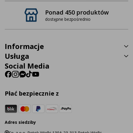
Ponad 450 produktów
dostępne bezpośrednio
Informacje
Usługa
Social Media
Płać bezpiecznie z
Adres siedziby
Sp. z o.o. Potok Wielki 130A 23-313 Potok Wielki