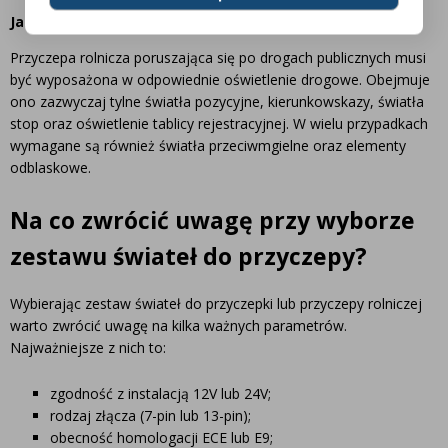
Jakie światła są wymagane w przyczepie rolniczej?
Przyczepa rolnicza poruszająca się po drogach publicznych musi
być wyposażona w odpowiednie oświetlenie drogowe. Obejmuje
ono zazwyczaj tylne światła pozycyjne, kierunkowskazy, światła
stop oraz oświetlenie tablicy rejestracyjnej. W wielu przypadkach
wymagane są również światła przeciwmgielne oraz elementy
odblaskowe.
Na co zwrócić uwagę przy wyborze
zestawu świateł do przyczepy?
Wybierając zestaw świateł do przyczepki lub przyczepy rolniczej
warto zwrócić uwagę na kilka ważnych parametrów.
Najważniejsze z nich to:
zgodność z instalacją 12V lub 24V;
rodzaj złącza (7-pin lub 13-pin);
obecność homologacji ECE lub E9;