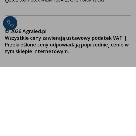
© 2026 Agraled.pl
Wszystkie ceny zawierają ustawowy podatek VAT |
Przekreślone ceny odpowiadają poprzedniej cenie w
tym sklepie internetowym.